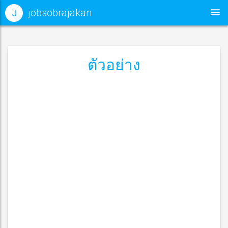
jobsobrajakan
J
ตัวอย่าง