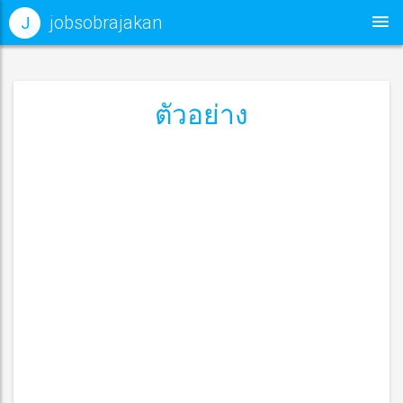
jobsobrajakan
J
ตัวอย่าง