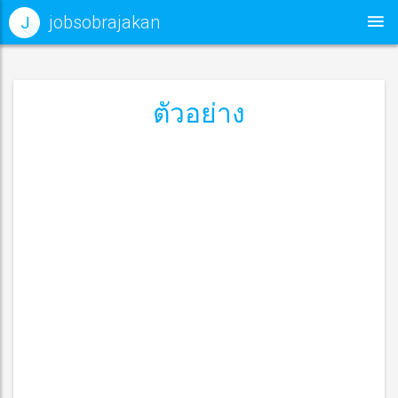
jobsobrajakan
J
ตัวอย่าง