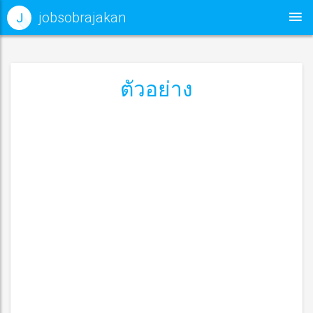
jobsobrajakan
J
ตัวอย่าง