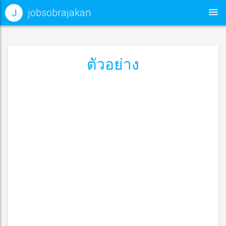
jobsobrajakan
J
ตัวอย่าง