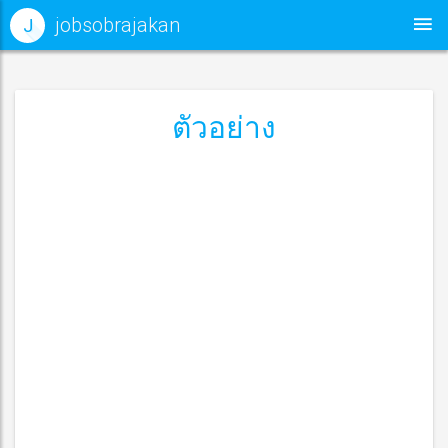
jobsobrajakan
J
ตัวอย่าง