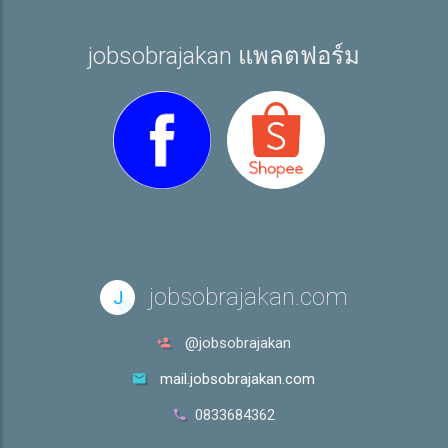
jobsobrajakan แพลตฟอร์ม
jobsobrajakan.com
J
@jobsobrajakan
mail.jobsobrajakan.com
0833684362