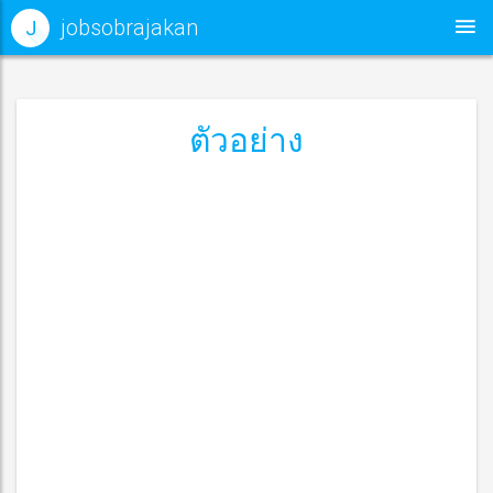
jobsobrajakan
J
ตัวอย่าง