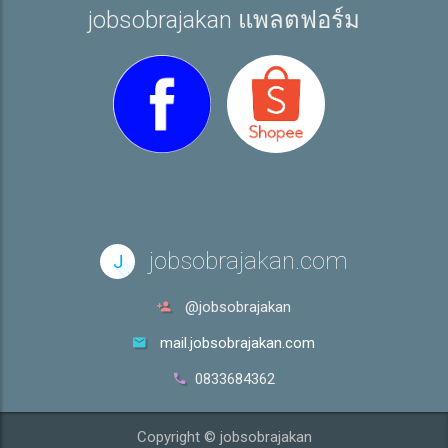
jobsobrajakan แพลตฟอร์ม
jobsobrajakan.com
J
@jobsobrajakan
mail.jobsobrajakan.com
0833684362
Copyright © jobsobrajakan