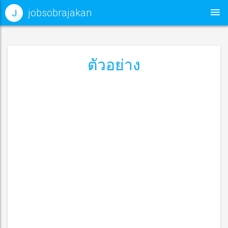
jobsobrajakan
J
ตัวอย่าง