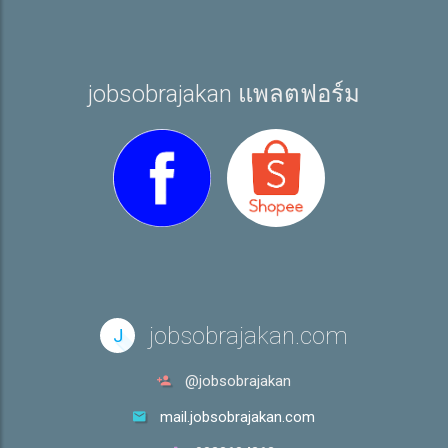
jobsobrajakan แพลตฟอร์ม
jobsobrajakan.com
J
@jobsobrajakan
mail.jobsobrajakan.com