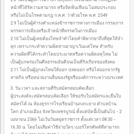
หน้าที่ได้ร้ความสามารถ หรือจิตฟั่นเฟือน ไม่สมประกอบ
หรือไม่เป็นโรคตามกฎ ก.ค.ศ. ว่าด้วยโรค พ.ศ. 2549
2.9 ไม่เป็นผู้ดำรงตำแหน่งข้าราชการทางการเมือง กรรมการ
พรรคการเมืองหรือเจ้าหน้าที่พรรคในการเมือง
2.10 ไม่เป็นผู้เคยต้องโทษจำคำโดยคำพิพากษาถึงที่สุดให้จำ
คุก เพราะกระทำความผิดทางอาญาเว้นแต่โทษ สำหรับ
ความผิดที่ได้กระทำโดยประมาทหรือความผิดลหุโทษ ไม่
เป็นผู้บกพร่องในศีลธรรมอันดีจนเป็นที่รังเกียจของสังคม
2.11 ไม่เป็นผู้ถูกลงโทษให้ออก ปลดออก หรือไล่ออกจากรัฐ
สาหกิจ หรือหน่วยงานอื่นของรัฐหรือองค์การระหว่างประเทศ
3. วัน เวลา และสถานที่รับสมัครสอบคัดเลือก
ผู้ประสงค์จะสมัครสอบคัดเลือก ให้ขอรับใบสมัครและยื่นใบ
สมัครได้ ณ ห้องธุรการโรงเรียนบ้านกงกะยาง ตำบลบ้าน
โคก อำเภอเมือง จังหวัดเพชรบูรณ์ ตั้งแต่บัดนี้เป็นต้นไป - 2
เมษายน 2566 ไม่เว้นวันหยุดราชการ ตั้งแต่เวลา 08.30 -
16.30 น. โดยไม่เสียค่าใช้จ่ายใดๆ เบอร์โทรศัพท์ที่สามารถ