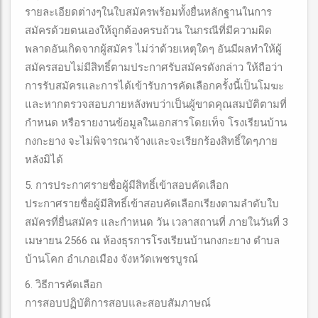
รายละเอียดต่างๆในใบสมัครพร้อมทั้งยื่นหลักฐานในการ
สมัครด้วยตนเองให้ถูกต้องครบถ้วน ในกรณีที่มีความผิด
พลาดอันเกิดจากผู้สมัคร ไม่ว่าด้วยเหตุใดๆ อันมีผลทำให้ผู้
สมัครสอบไม่มีสิทธิ์ตามประกาศรับสมัครดังกล่าว ให้ถือว่า
การรับสมัครและการได้เข้ารับการคัดเลือกครั้งนี้เป็นโมฆะ
และหากตรวจสอบภายหลังพบว่าเป็นผู้ขาดคุณสมบัติตามที่
กำหนด หรือรายงานข้อมูลในเอกสารโดยเท็จ โรงเรียนบ้าน
กงกะยาง จะไม่พิจารณาจ้างและจะเรียกร้องสิทธิ์ใดๆภาย
หลังมิได้
5. การประกาศรายชื่อผู้มีสิทธิ์เข้าสอบคัดเลือก
ประกาศรายชื่อผู้มีสิทธิ์เข้าสอบคัดเลือกเรียงตามลำดับใบ
สมัครที่ยื่นสมัคร และกำหนด วัน เวลาสถานที่ ภายในวันที่ 3
เมษายน 2566 ณ ห้องธุรการโรงเรียนบ้านกงกะยาง ตำบล
บ้านโคก อำเภอเมือง จังหวัดเพชรบูรณ์
6. วิธีการคัดเลือก
การสอบปฏิบัติการสอบและสอบสัมภาษณ์