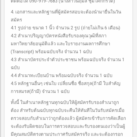
ติดต่อได้ 090-919-7683 (นางสาวนฤมล ชุมโคกกรวด)
4. เอกสารและหลักฐานที่ผู้สมัครสอบจะต้องนำมายื่นในวัน
สมัคร
4.1 รูปถ่าย ขนาด 1 นิ้ว จำนวน 2 รูป (ถ่ายไม่เกิน 6 เดือน)
4.2 สำเนาปริญญาบัตรหนังสือรับรองคุณวุฒิที่สภา
มหาวิทยาลัยอนุมัติแล้ว และใบรายงานผลการศึกษา
(Transcript) พร้อมฉบับจริง จำนวน 1 ฉบับ
4.3 สำเนาบัตรประจำตัวประชาชน พร้อมฉบับจริง จำนวน 1
ฉบับ
4.4 สำเนาทะเบียนบ้าน พร้อมฉบับจริง จำนวน 1 ฉบับ
4.5 หลักฐานอื่นๆ เช่นใบ เปลี่ยนชื่อ ชื่อสกุล(ถ้ามี ใบสำคัญ
การสมรส(ถ้ามี) จำนวน 1 ฉบับ
ทั้งนี้ ในสำเนาหลักฐานทุกฉบับให้ผู้สมัครรับรองสำเนาถูก
ต้อง สำหรับต้นฉบับทุกฉบับจะคืนให้ทันทีในวันรับสมัครเมื่อ
ตรวจสอบกับสำเนาว่าถูกต้องแล้ว ผู้สมัครเข้ารับการคัดเลือก
จะต้องรับผิดชอบในการตรวจสอบและรับรองตนเองว่าเป็นผู้
มีคุณสมบัติตรงตามประกาศรับสมัครจริง และจะต้องกรอก