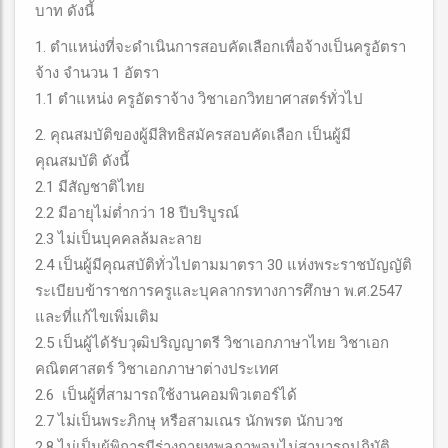
บาท ดังนี้
1. ตำแหน่งที่จะดำเนินการสอบคัดเลือกเพื่อจ้างเป็นครูอัตรา
จ้าง จำนวน 1 อัตรา
1.1 ตำแหน่ง ครูอัตราจ้าง วิชาเอกวิทยาศาสตร์ทั่วไป
2. คุณสมบัติของผู้มีสิทธิสมัครสอบคัดเลือก เป็นผู้มี
คุณสมบัติ ดังนี้
2.1 มีสัญชาติไทย
2.2 มีอายุไม่ต่ำกว่า 18 ปีบริบูรณ์
2.3 ไม่เป็นบุคคลล้มละลาย
2.4 เป็นผู้มีคุณสบัติทั่วไปตามมาตรา 30 แห่งพระราชบัญญัติ
ระเบียบข้าราชการครูและบุคลากรทางการศึกษา พ.ศ.2547
และที่แก้ไขเพิ่มเติม
2.5 เป็นผู้ได้รับวุฒิปริญญาตรี วิชาเอกภาษาไทย วิชาเอก
คณิตศาสตร์ วิชาเอกภาษาต่างประเทศ
2.6 เป็นผู้ที่สามารถใช้งานคอมพิวเตอร์ได้
2.7 ไม่เป็นพระภิกษุ หรือสามเณร นักพรต นักบวช
2.8 ไม่เป็นผู้พิการมีร่างกายทุพลภาพจนไม่สามารถปฏิบัติ