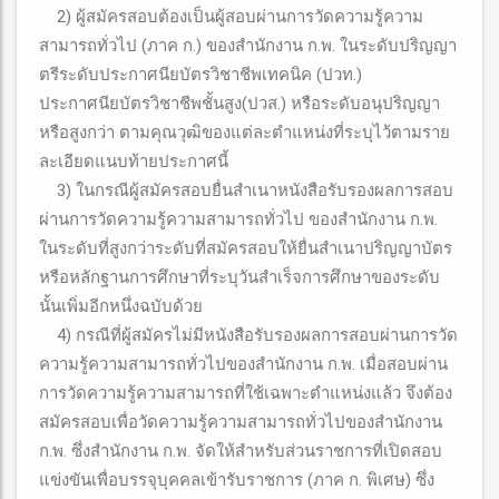
2) ผู้สมัครสอบต้องเป็นผู้สอบผ่านการวัดความรู้ความ
สามารถทั่วไป (ภาค ก.) ของสำนักงาน ก.พ. ในระดับปริญญา
ตรีระดับประกาศนียบัตรวิชาชีพเทคนิค (ปวท.)
ประกาศนียบัตรวิชาชีพชั้นสูง(ปวส.) หรือระดับอนุปริญญา
หรือสูงกว่า ตามคุณวุฒิของแต่ละตำแหน่งที่ระบุไว้ตามราย
ละเอียดแนบท้ายประกาศนี้
3) ในกรณีผู้สมัครสอบยื่นสำเนาหนังสือรับรองผลการสอบ
ผ่านการวัดความรู้ความสามารถทั่วไป ของสำนักงาน ก.พ.
ในระดับที่สูงกว่าระดับที่สมัครสอบให้ยื่นสำเนาปริญญาบัตร
หรือหลักฐานการศึกษาที่ระบุวันสำเร็จการศึกษาของระดับ
นั้นเพิ่มอีกหนึ่งฉบับด้วย
4) กรณีที่ผู้สมัครไม่มีหนังสือรับรองผลการสอบผ่านการวัด
ความรู้ความสามารถทั่วไปของสำนักงาน ก.พ. เมื่อสอบผ่าน
การวัดความรู้ความสามารถที่ใช้เฉพาะตำแหน่งแล้ว จึงต้อง
สมัครสอบเพื่อวัดความรู้ความสามารถทั่วไปของสำนักงาน
ก.พ. ซึ่งสำนักงาน ก.พ. จัดให้สำหรับส่วนราชการที่เปิดสอบ
แข่งขันเพื่อบรรจุบุคคลเข้ารับราชการ (ภาค ก. พิเศษ) ซึ่ง