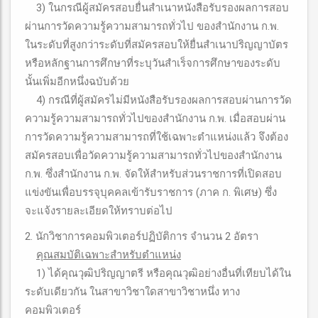
3) ในกรณีผู้สมัครสอบยื่นสำเนาหนังสือรับรองผลการสอบ
ผ่านการวัดความรู้ความสามารถทั่วไป ของสำนักงาน ก.พ.
ในระดับที่สูงกว่าระดับที่สมัครสอบให้ยื่นสำเนาปริญญาบัตร
หรือหลักฐานการศึกษาที่ระบุวันสำเร็จการศึกษาของระดับ
นั้นเพิ่มอีกหนึ่งฉบับด้วย
4) กรณีที่ผู้สมัครไม่มีหนังสือรับรองผลการสอบผ่านการวัด
ความรู้ความสามารถทั่วไปของสำนักงาน ก.พ. เมื่อสอบผ่าน
การวัดความรู้ความสามารถที่ใช้เฉพาะตำแหน่งแล้ว จึงต้อง
สมัครสอบเพื่อวัดความรู้ความสามารถทั่วไปของสำนักงาน
ก.พ. ซึ่งสำนักงาน ก.พ. จัดให้สำหรับส่วนราชการที่เปิดสอบ
แข่งขันเพื่อบรรจุบุคคลเข้ารับราชการ (ภาค ก. พิเศษ) ซึ่ง
จะแจ้งรายละเอียดให้ทราบต่อไป
2. นักวิชาการคอมพิวเตอร์ปฏิบัติการ จำนวน 2 อัตรา
คุณสมบัติเฉพาะสําหรับตําแหน่ง
1) ได้คุณวุฒิปริญญาตรี หรือคุณวุฒิอย่างอื่นที่เทียบได้ใน
ระดับเดียวกัน ในสาขาวิชาใดสาขาวิชาหนึ่ง ทาง
คอมพิวเตอร์