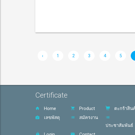
‹
1
2
3
4
5
Certificate
Home
Product
ตะกร้าสินค
เลขพัสดุ
สมัครงาน
ประชาสัมพันธ์
Login
Contact