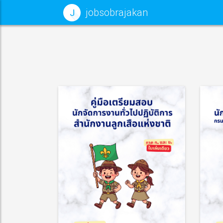
jobsobrajakan
J
านทั่วไปปฏิบัติ
เจ้าหน้าที่บริหารงานทั่วไป
การ
รายละเอียด
รายละเอียด