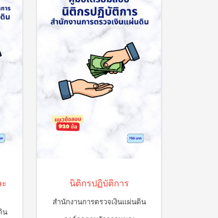
ละ
นิติกรปฏิบัติการ
สำนักงานการตรวจเงินแผ่นดิน
ิน