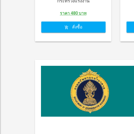
กระทรวงแรงงาน
ราคา 480 บาท
สั่งซื้อ