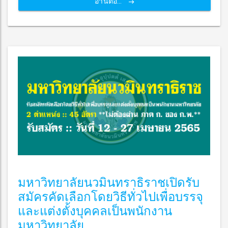
อ่านต่อ...
มหาวิทยาลัยนวมินทราธิราชเปิดรับ
สมัครคัดเลือกโดยวิธีทั่วไปเพื่อบรรจุ
และแต่งตั้งบุคคลเป็นพนักงาน
มหาวิทยาลัย