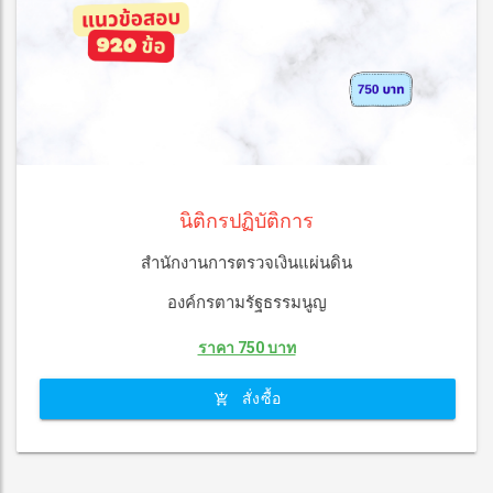
นิติกรปฏิบัติการ
สำนักงานการตรวจเงินแผ่นดิน
องค์กรตามรัฐธรรมนูญ
ราคา 750 บาท
สั่งซื้อ