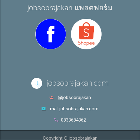
jobsobrajakan แพลตฟอร์ม
jobsobrajakan.com
J
@jobsobrajakan
mail.jobsobrajakan.com
0833684362
Copyright © jobsobrajakan