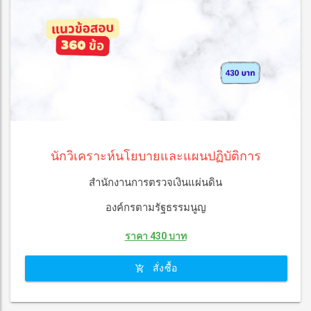
นักวิเคราะห์นโยบายและแผนปฏิบัติการ
สำนักงานการตรวจเงินแผ่นดิน
องค์กรตามรัฐธรรมนูญ
ราคา 430 บาท
สั่งซื้อ