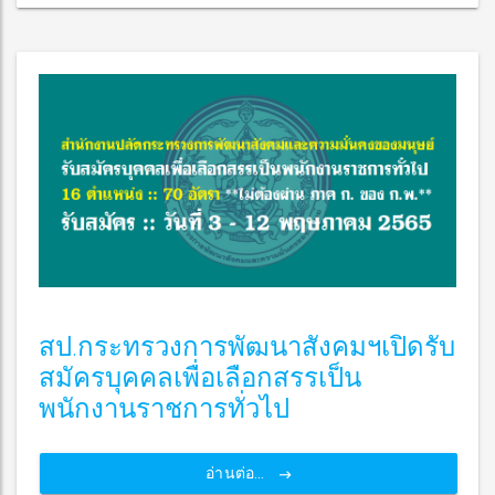
สป.กระทรวงการพัฒนาสังคมฯเปิดรับ
สมัครบุคคลเพื่อเลือกสรรเป็น
พนักงานราชการทั่วไป
อ่านต่อ...