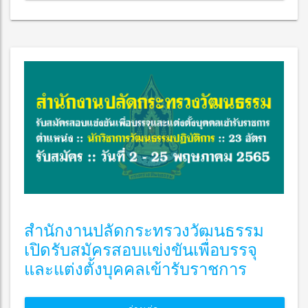
สำนักงานปลัดกระทรวงวัฒนธรรม
เปิดรับสมัครสอบแข่งขันเพื่อบรรจุ
และแต่งตั้งบุคคลเข้ารับราชการ