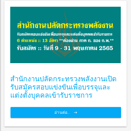
สำนักงานปลัดกระทรวงพลังงานเปิด
รับสมัครสอบแข่งขันเพื่อบรรจุและ
แต่งตั้งบุคคลเข้ารับราชการ
อ่านต่อ...