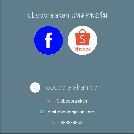
jobsobrajakan แพลตฟอร์ม
jobsobrajakan.com
J
@jobsobrajakan
mail.jobsobrajakan.com
0833684362