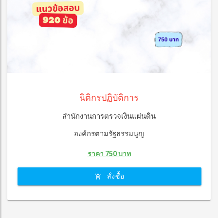
นิติกรปฏิบัติการ
สำนักงานการตรวจเงินแผ่นดิน
องค์กรตามรัฐธรรมนูญ
ราคา 750 บาท
สั่งซื้อ