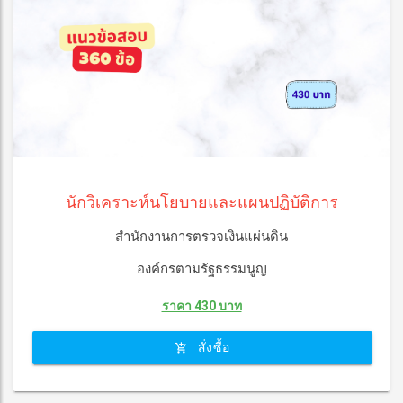
นักวิเคราะห์นโยบายและแผนปฏิบัติการ
สำนักงานการตรวจเงินแผ่นดิน
องค์กรตามรัฐธรรมนูญ
ราคา 430 บาท
สั่งซื้อ