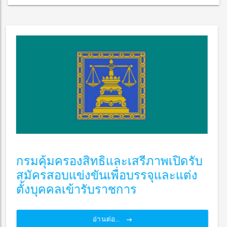
กรมคุ้มครองสิทธิและเสรีภาพเปิดรับ
สมัครสอบแข่งขันเพื่อบรรจุและแต่ง
ตั้งบุคคลเข้ารับราชการ
อ่านต่อ...