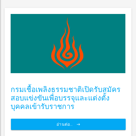
กรมเชื้อเพลิงธรรมชาติเปิดรับสมัคร
สอบแข่งขันเพื่อบรรจุและแต่งตั้ง
บุคคลเข้ารับราชการ
อ่านต่อ...